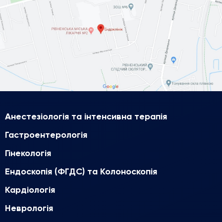
Анестезіологія та інтенсивна терапія
Гастроентерологія
Гінекологія
Ендоскопія (ФГДС) та Колоноскопія
Кардіологія
Неврологія