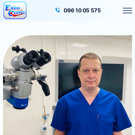
Головна
Лікарі
096 10 05 575