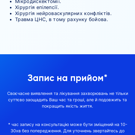
Мікродискектомії.
Хірургія епілепсії.
Хірургія нейроваскулярних конфліктів.
Травма ЦНС, в тому рахунку бойова.
Запис на прийом*
Своєчасне виявлення та лікування захворювань не тільки
суттєво заощадить Ваш час та гроші, але й подовжить та
покращить якість життя.
* час запису на консультацію може бути зміщений на 10-
30хв без попередження. Для уточнень звертайтесь до