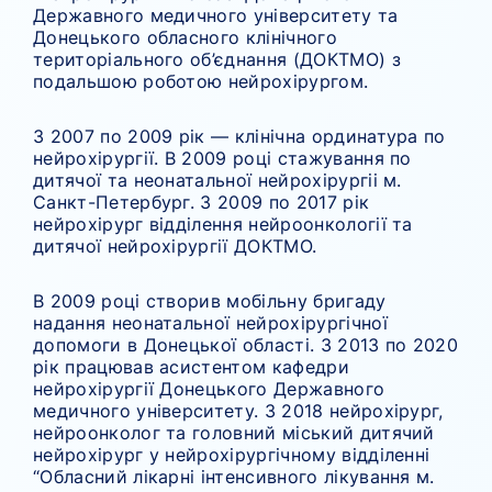
Державного медичного університету та
Донецького обласного клінічного
територіального об’єднання (ДОКТМО) з
подальшою роботою нейрохірургом.
З 2007 по 2009 рік — клінічна ординатура по
нейрохірургії. В 2009 році стажування по
дитячої та неонатальної нейрохірургіі м.
Санкт-Петербург. З 2009 по 2017 рік
нейрохірург відділення нейроонкології та
дитячої нейрохірургії ДОКТМО.
В 2009 році створив мобільну бригаду
надання неонатальної нейрохірургічної
допомоги в Донецької області. З 2013 по 2020
рік працював асистентом кафедри
нейрохірургії Донецького Державного
медичного університету. З 2018 нейрохірург,
нейроонколог та головний міський дитячий
нейрохірург у нейрохірургічному відділенні
“Обласний лікарні інтенсивного лікування м.