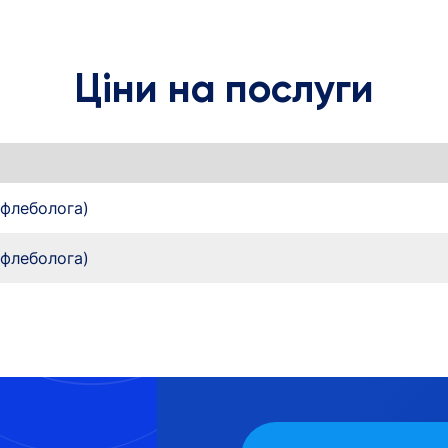
Ціни на послуги
(флеболога)
(флеболога)