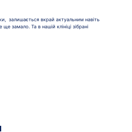
вки, залишається вкрай актуальним навіть
ще замало. Та в нашій клініці зібрані
я