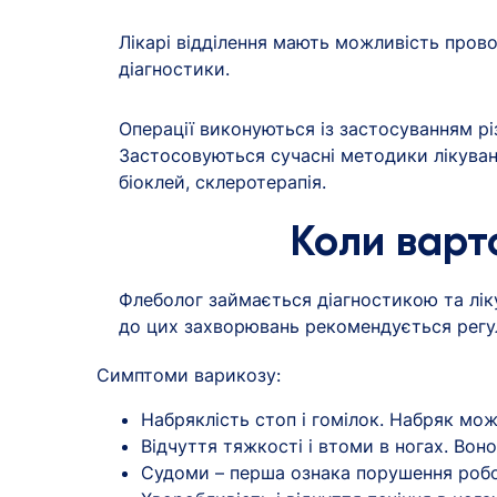
Лікарі відділення мають можливість пров
діагностики.
Операції виконуються із застосуванням рі
Застосовуються сучасні методики лікуванн
біоклей, склеротерапія.
Коли варт
Флеболог займається діагностикою та лік
до цих захворювань рекомендується регул
Симптоми варикозу:
Набряклість стоп і гомілок. Набряк мо
Відчуття тяжкості і втоми в ногах. Воно
Судоми – перша ознака порушення робо