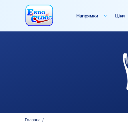
Напрямки
Ціни
Головна