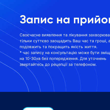
Запис на прийо
Своєчасне виявлення та лікування захворюва
тільки суттєво заощадить Ваш час та гроші, 
подовжить та покращить якість життя.
* час запису на консультацію може бути змі
на 10-30хв без попередження. Для уточнень
звертайтесь до рецепції за телефоном.