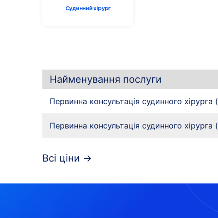
Судинний хірург
Найменування послуги
Первинна консультація судинного хірурга 
Первинна консультація судинного хірурга 
Всі ціни →