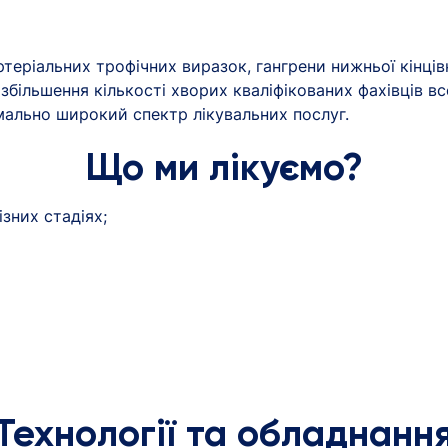
ртеріальних трофічних виразок, гангрени нижньої кінці
збільшення кількості хворих кваліфікованих фахівців все 
мально широкий спектр лікувальних послуг.
Що ми лікуємо?
зних стадіях;
Технології та обладнанн