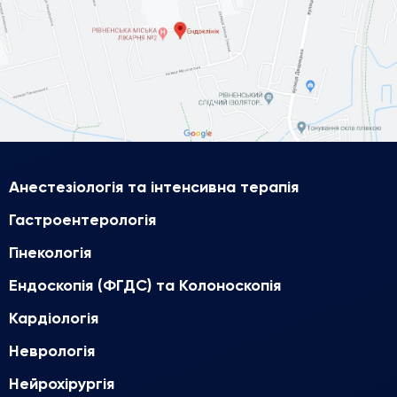
Анестезіологія та інтенсивна терапія
Гастроентерологія
Гінекологія
Ендоскопія (ФГДС) та Колоноскопія
Кардіологія
Неврологія
Нейрохірургія