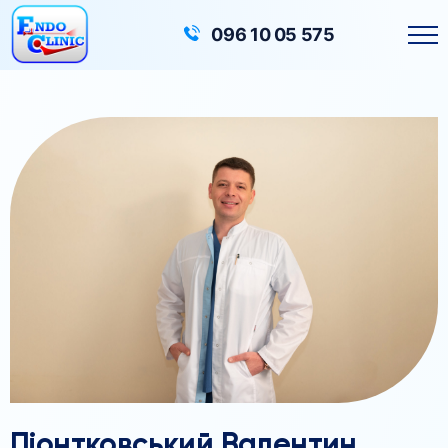
Головна
Лікарі
096 10 05 575
Піонтковський Валентин