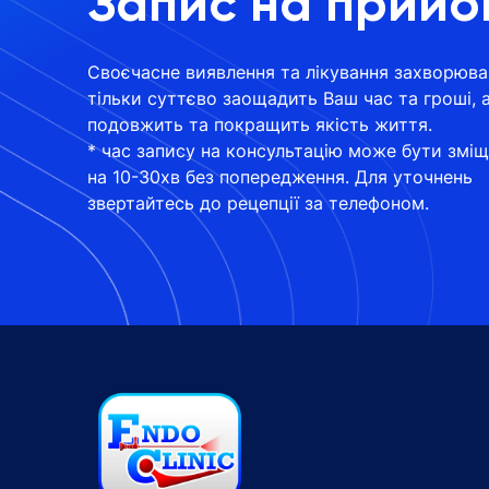
Запис на прийо
Своєчасне виявлення та лікування захворюва
тільки суттєво заощадить Ваш час та гроші, 
подовжить та покращить якість життя.
* час запису на консультацію може бути змі
на 10-30хв без попередження. Для уточнень
звертайтесь до рецепції за телефоном.