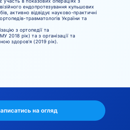
 участь в показових операціях з
евізійного ендопротезування кульшових
обів, активно відвідує науково-практичні
 ортопедів-травматологів України та
зацію з ортопедії та
У 2018 рік) та з організації та
ною здоров’я (2019 рік).