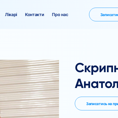
Лікарі
Контакти
Про нас
Записати
Скрип
Анатол
Записатись на п